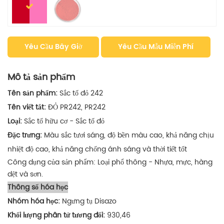
Yêu Cầu Bây Giờ
Yêu Cầu Mẫu Miễn Phí
Mô tả sản phẩm
Tên sản phẩm:
Sắc tố đỏ 242
Tên viết tắt:
ĐỎ PR242, PR242
Loại:
Sắc tố hữu cơ - Sắc tố đỏ
Đặc trưng:
Màu sắc tươi sáng, độ bền màu cao, khả năng chịu
nhiệt độ cao, khả năng chống ánh sáng và thời tiết tốt
Công dụng của sản phẩm: Loại phổ thông - Nhựa, mực, hàng
dệt và sơn.
Thông số hóa học
Nhóm hóa học:
Ngưng tụ Disazo
Khối lượng phân tử tương đối:
930,46