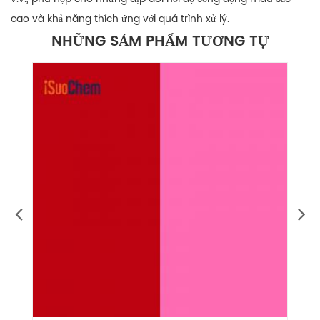
cao và khả năng thích ứng với quá trình xử lý.
NHỮNG SẢM PHẨM TƯƠNG TỰ