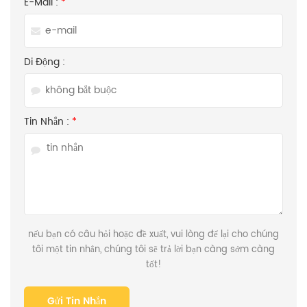
E-Mail :
*
Di Động :
Tin Nhắn :
*
nếu bạn có câu hỏi hoặc đề xuất, vui lòng để lại cho chúng
tôi một tin nhắn, chúng tôi sẽ trả lời bạn càng sớm càng
tốt!