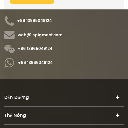
+86 13965049124
web@ispigment.com
+86 13965049124
+86 13965049124
Dẫn Đường
Thẻ Nóng