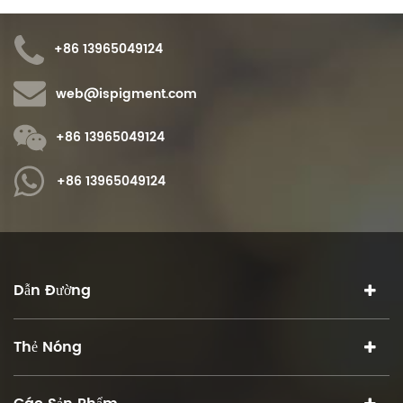
+86 13965049124
web@ispigment.com
+86 13965049124
+86 13965049124
Dẫn Đường
Thẻ Nóng