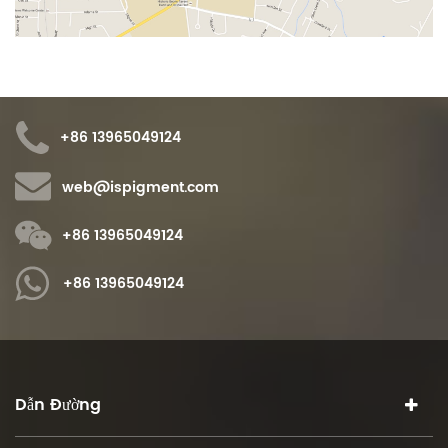
+86 13965049124
web@ispigment.com
+86 13965049124
+86 13965049124
Dẫn Đường