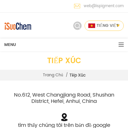
web@ispigment.com
TIẾNG VIỆT
MENU
TIẾP XÚC
Trang Chủ
/
Tiếp Xúc
No.612, West Changjiang Road, Shushan
District, Hefei, Anhui, China
tìm thấy chúng tôi trên bản đồ google