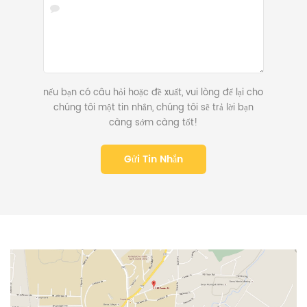
nếu bạn có câu hỏi hoặc đề xuất, vui lòng để lại cho
chúng tôi một tin nhắn, chúng tôi sẽ trả lời bạn
càng sớm càng tốt!