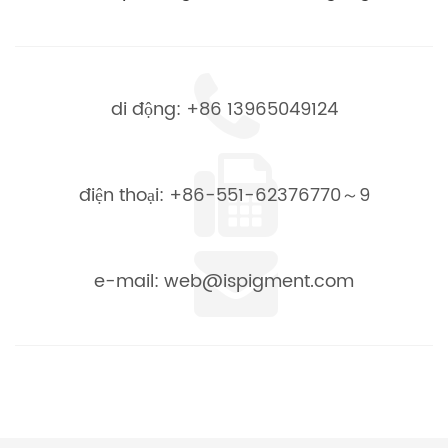
di động:
+86 13965049124
điện thoại:
+86-551-62376770～9
e-mail:
web@ispigment.com