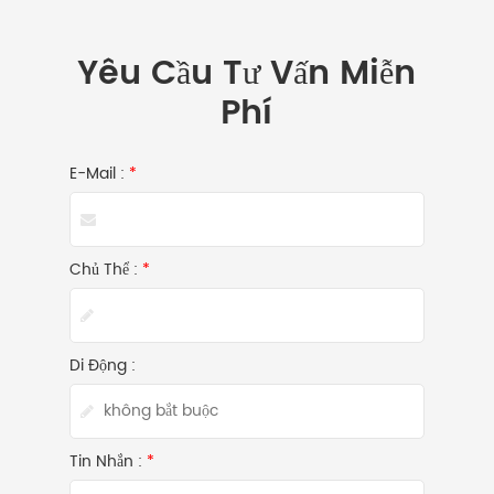
Yêu Cầu Tư Vấn Miễn
Phí
E-Mail :
*
Chủ Thể :
*
Di Động :
Tin Nhắn :
*