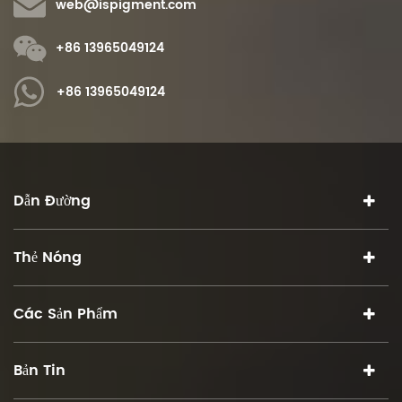
web@ispigment.com
+86 13965049124
+86 13965049124
Dẫn Đường
Thẻ Nóng
Các Sản Phẩm
Bản Tin