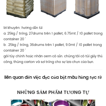
lời khuyên: hướng dẫn tải
a. 25kg / trống, 27drums trên 1 pallet, 6.75mt / 10 pallet trong
container 20 '
b
.
25kg / trống, 36drums trên 1 pallet, 9.0mt / 10 pallet trong
container 20 '
gói tùy chỉnh hoặc nhãn oem có sẵn. chúng tôi có túi giấy thủ
công, thùng carton và sợi trống cho sự lựa chọn của bạn.
liên quan đến việc đọc của bột màu hồng rực rỡ
NHỮNG SẢM PHẨM TƯƠNG TỰ