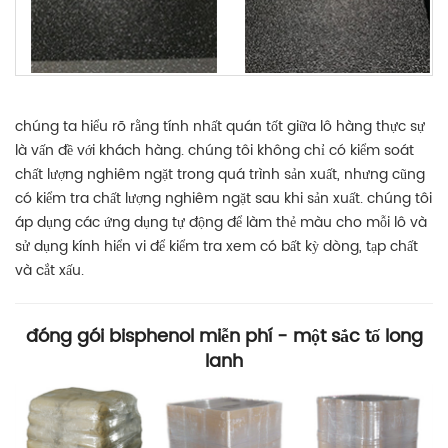
chúng ta hiểu rõ rằng tính nhất quán tốt giữa lô hàng thực sự
là vấn đề với khách hàng. chúng tôi không chỉ có kiểm soát
chất lượng nghiêm ngặt trong quá trình sản xuất, nhưng cũng
có kiểm tra chất lượng nghiêm ngặt sau khi sản xuất. chúng tôi
áp dụng các ứng dụng tự động để làm thẻ màu cho mỗi lô và
sử dụng kính hiển vi để kiểm tra xem có bất kỳ dòng, tạp chất
và cắt xấu.
đóng gói bisphenol miễn phí - một sắc tố long
lanh