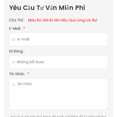
Yêu Cầu Tư Vấn Miễn Phí
Chủ Thể :
Màu Đỏ Giá Rẻ Mờ Hiệu Quả Lỏng Lẻo Bụi
E-Mail :
*
Di Động :
Tin Nhắn :
*