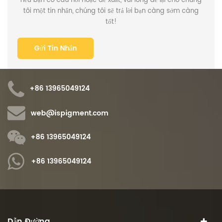
nếu bạn có câu hỏi hoặc đề xuất, vui lòng để lại cho chúng
tôi một tin nhắn, chúng tôi sẽ trả lời bạn càng sớm càng
tốt!
+86 13965049124
web@ispigment.com
+86 13965049124
+86 13965049124
Dẫn Đường