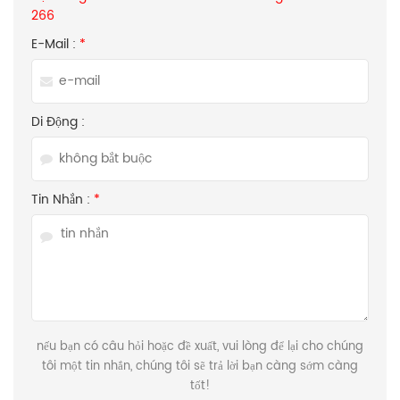
266
E-Mail :
*
Di Động :
Tin Nhắn :
*
nếu bạn có câu hỏi hoặc đề xuất, vui lòng để lại cho chúng
tôi một tin nhắn, chúng tôi sẽ trả lời bạn càng sớm càng
tốt!