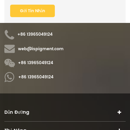
+86 13965049124
web@ispigment.com
+86 13965049124
+86 13965049124
Dẫn Đường