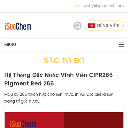
web@ispigment.com
TIẾNG VIỆT
MENU
SẮC TỐ ĐỎ
Hệ Thống Gốc Nước Vĩnh Viễn CIPR266
Pigment Red 266
Màu đỏ 266 thích hợp cho sơn, mực, in vải. Đặc biệt là sơn
trang trí gốc nước.