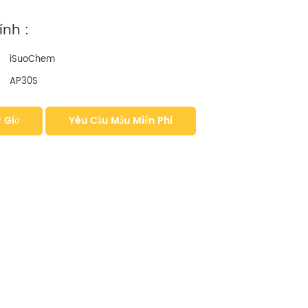
nh :
iSuoChem
AP30S
 Giờ
Yêu Cầu Mẫu Miễn Phí