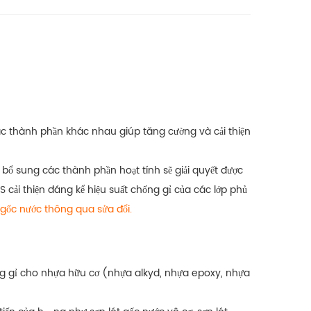
 các thành phần khác nhau giúp tăng cường và cải thiện
 bổ sung các thành phần hoạt tính sẽ giải quyết được
S cải thiện đáng kể hiệu suất chống gỉ của các lớp phủ
 gốc nước thông qua sửa đổi.
ng gỉ cho nhựa hữu cơ (nhựa alkyd, nhựa epoxy, nhựa