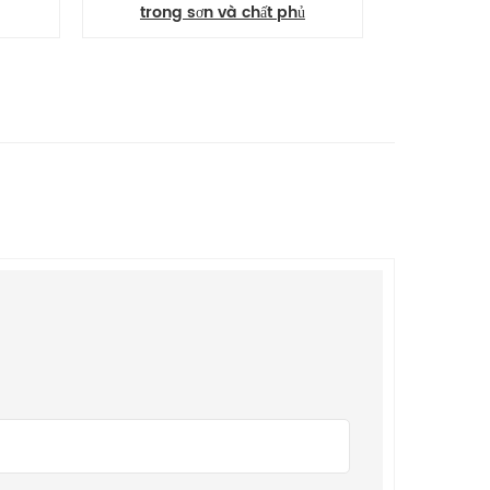
trong sơn và chất phủ
Mica Iron 