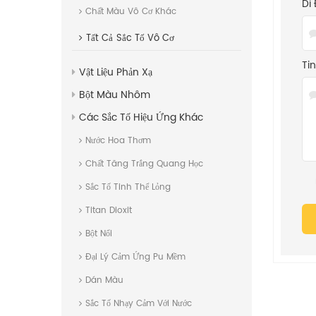
Di 
Chất Màu Vô Cơ Khác
Tất Cả
Sắc Tố Vô Cơ
Ti
Vật Liệu Phản Xạ
Bột Màu Nhôm
Các Sắc Tố Hiệu Ứng Khác
Nước Hoa Thơm
Chất Tăng Trắng Quang Học
Sắc Tố Tinh Thể Lỏng
Titan Dioxit
Bột Nổi
Đại Lý Cảm Ứng Pu Mềm
Dán Màu
Sắc Tố Nhạy Cảm Với Nước