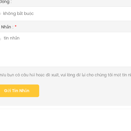
Động :
n Nhắn :
*
nếu bạn có câu hỏi hoặc đề xuất, vui lòng để lại cho chúng tôi một tin 