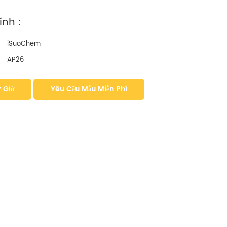
nh :
iSuoChem
AP26
 Giờ
Yêu Cầu Mẫu Miễn Phí