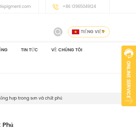
ispigment.com
+86 13965049124
TIẾNG VIỆT
ỐNG
TIN TỨC
VỀ CHÚNG TÔI
ổng hợp trong sơn và chất phủ
 Phủ