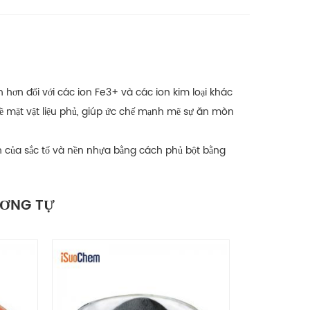
hơn đối với các ion Fe3+ và các ion kim loại khác
bề mặt vật liệu phủ, giúp ức chế mạnh mẽ sự ăn mòn
n của sắc tố và nền nhựa bằng cách phủ bột bằng
ƠNG TỰ