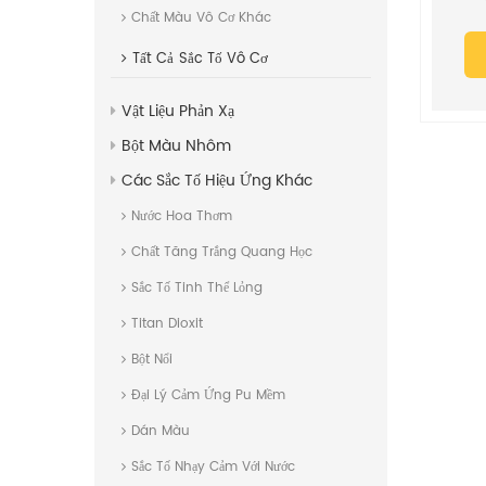
Chất Màu Vô Cơ Khác
Tất Cả
Sắc Tố Vô Cơ
Vật Liệu Phản Xạ
Bột Màu Nhôm
Các Sắc Tố Hiệu Ứng Khác
Nước Hoa Thơm
Chất Tăng Trắng Quang Học
Sắc Tố Tinh Thể Lỏng
Titan Dioxit
Bột Nổi
Đại Lý Cảm Ứng Pu Mềm
Dán Màu
Sắc Tố Nhạy Cảm Với Nước