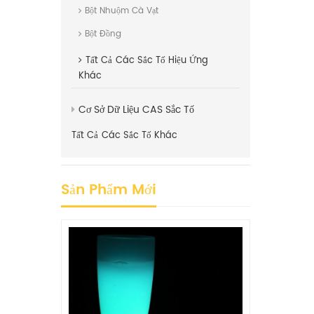
Bột Nhuộm Cà Vạt
Bột Đồng
Tất Cả
Các Sắc Tố Hiệu Ứng
Khác
Cơ Sở Dữ Liệu CAS Sắc Tố
Tất Cả
Các Sắc Tố Khác
Sản Phẩm Mới