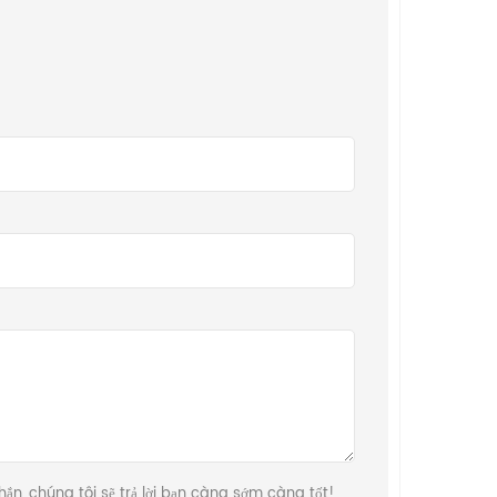
nhắn, chúng tôi sẽ trả lời bạn càng sớm càng tốt!