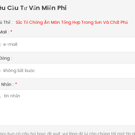
êu Cầu Tư Vấn Miễn Phí
ủ Thể :
Sắc Tố Chống Ăn Mòn Tổng Hợp Trong Sơn Và Chất Phủ
Mail :
*
Động :
n Nhắn :
*
nếu bạn có câu hỏi hoặc đề xuất, vui lòng để lại cho chúng tôi một tin 