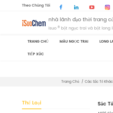
Theo Chúng Tôi
nhà lãnh đạo thời trang củ
®
isuo
bột ngọc trai và bột long 
TRANG CHỦ
MÀU NGỌC TRAI
LONG L
TIẾP XÚC
Trang Chủ
/
Các Sắc Tố Khác
Thể Loại
Sắc T