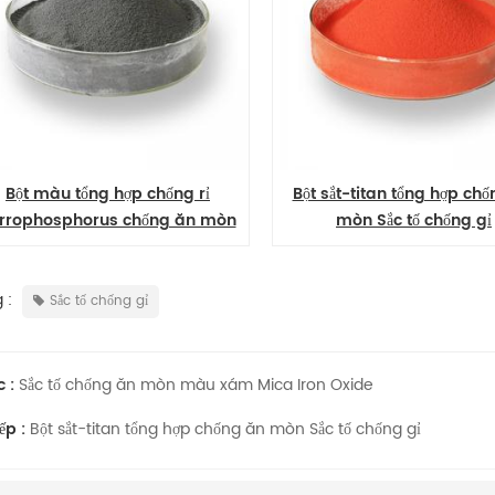
Bột màu tổng hợp chống rỉ
Bột sắt-titan tổng hợp ch
rrophosphorus chống ăn mòn
mòn Sắc tố chống gỉ
 :
Sắc tố chống gỉ
c :
Sắc tố chống ăn mòn màu xám Mica Iron Oxide
iếp :
Bột sắt-titan tổng hợp chống ăn mòn Sắc tố chống gỉ