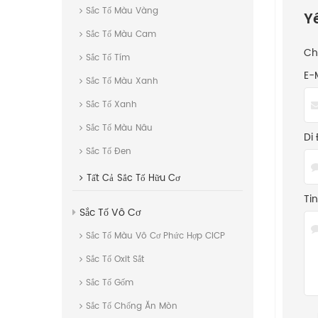
Sắc Tố Màu Vàng
Y
Sắc Tố Màu Cam
Ch
Sắc Tố Tím
E-
Sắc Tố Màu Xanh
Sắc Tố Xanh
Sắc Tố Màu Nâu
Di 
Sắc Tố Đen
Tất Cả
Sắc Tố Hữu Cơ
Ti
Sắc Tố Vô Cơ
Sắc Tố Màu Vô Cơ Phức Hợp CICP
Sắc Tố Oxit Sắt
Sắc Tố Gốm
Sắc Tố Chống Ăn Mòn