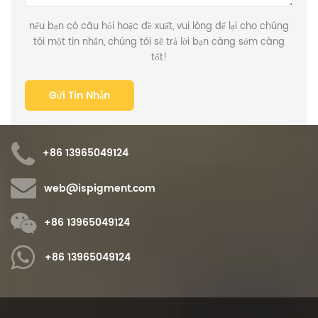
nếu bạn có câu hỏi hoặc đề xuất, vui lòng để lại cho chúng
tôi một tin nhắn, chúng tôi sẽ trả lời bạn càng sớm càng
tốt!
+86 13965049124
web@ispigment.com
+86 13965049124
+86 13965049124