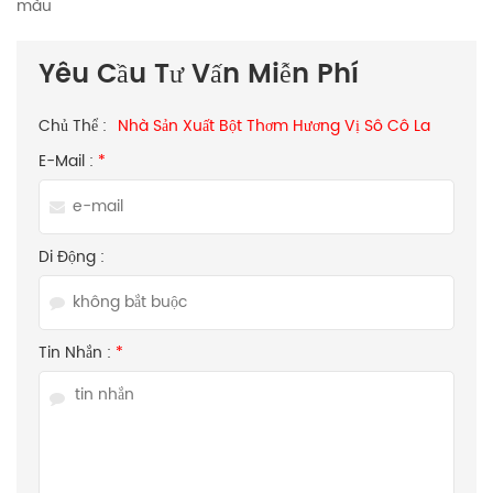
màu
Yêu Cầu Tư Vấn Miễn Phí
Chủ Thể :
Nhà Sản Xuất Bột Thơm Hương Vị Sô Cô La
E-Mail :
*
Di Động :
Tin Nhắn :
*