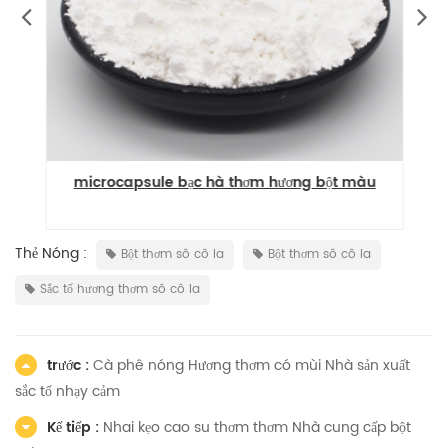
ột
microcapsule bạc hà thơm hương bột màu
Thẻ Nóng :
Bột thơm sô cô la
Bột thơm sô cô la
Sắc tố hương thơm sô cô la
trước :
Cà phê nóng Hương thơm có mùi Nhà sản xuất
sắc tố nhạy cảm
Kế tiếp :
Nhai kẹo cao su thơm thơm Nhà cung cấp bột