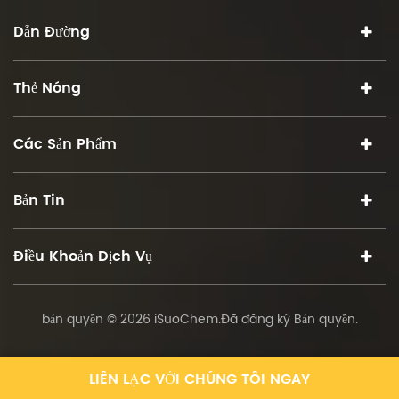
Dẫn Đường
Thẻ Nóng
Các Sản Phẩm
Bản Tin
Điều Khoản Dịch Vụ
bản quyền © 2026 iSuoChem.Đã đăng ký Bản quyền.
LIÊN LẠC VỚI CHÚNG TÔI NGAY